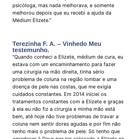
psicóloga, mas nada melhorava, e somente
melhorou depois que eu recebi a ajuda da
Médium Elizete.”
Terezinha F. A. – Vinhedo Meu
testemunho.
“Quando conheci a Elizete, médium de cura, eu
estava com um encaminhamento para fazer
uma cirurgia na mão direita, tinha sério
problema de coluna na região lombar e uma
doença de pele nas costas, que me exigia
cuidados constantes. Em 2014 iniciei os
tratamentos constantes com a Elizete e graças
à ela eu não fiz a cirurgia e minha mão está
bem, até hoje não tive problemas de travar a
coluna nem sentir dores agudas e por fim não
tenho mais o problema de pele. Só tenho que
agradecer à Deus por ter colocado a Elizete na