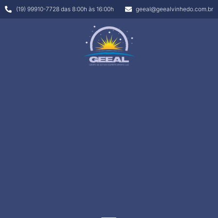
(19) 99910-7728 das 8:00h às 16:00h
geeal@geealvinhedo.com.br