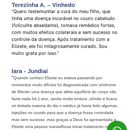
Terezinha A. – Vinhedo
“Quero testemunhar a cura do meu filho, que
tinha uma doença incurável no couro cabeludo
(foliculite absedante), tomava remédios fortes,
com muitos efeitos colaterais e sem sucesso no
controle da doença. Após tratamento com a
Elizete, ele foi milagrosamente curado. Sou
muito grata por isso.”
Iara - Jundiaí
“
Quando conheci Elizete eu estava passando por
momentos muito difíceis fui diagnosticada com síndrome
de Menier uma doença que afeta equilíbrio do corpo não
fazia nada há 1 ano, sentia muita tontura ,vômito e ficava
só deitada maioria do dia o médico já havia feito algumas
injeções no ouvido para que a doença fosse controlada
mas sem sucesso ,mas graças a Deus fui apresentada a
Elizete uma pessoa maravilhosa iniciei tratamento com